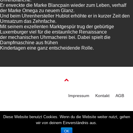
Er erweckte die Marke Blancpain wieder zum Leben, verhalf
der Marke Omega zu neuem Glanz.
Und beim Uhrenhersteller Hublot erhöhte er in kurzer Zeit den
Umsatzum das Zehnfache.
Mit seinem exzellenten Marktgespür trug der gebürtige
Luxemburger viel für die erstaunliche Renaissance
der mechanischen Uhrmacherei bei. Dabei spielt die
Dampfmaschine aus frühen
Kindertagen eine ganz entscheidende Rolle.
© 2024 VLG Verlag & Agentur GmbH
Impressum
Kontakt
AGB
Diese Website benutzt Cookies. Wenn du die Website weiter nutzt, gehen
wir von deinem Einverständnis aus.
OK