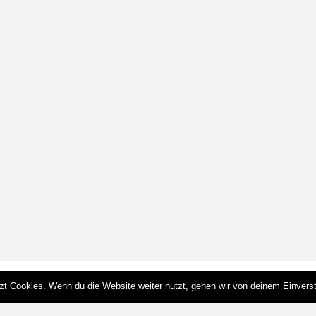
zt Cookies. Wenn du die Website weiter nutzt, gehen wir von deinem Einvers