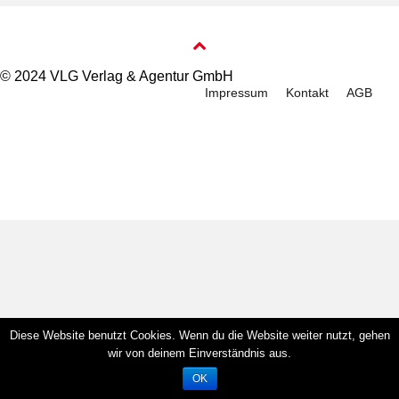
© 2024 VLG Verlag & Agentur GmbH
Impressum
Kontakt
AGB
Diese Website benutzt Cookies. Wenn du die Website weiter nutzt, gehen
wir von deinem Einverständnis aus.
OK